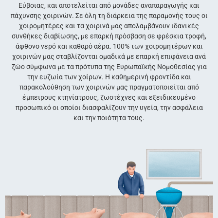
Εύβοιας, και αποτελείται από μονάδες αναπαραγωγής και
πάχυνσης χοιρινών. Σε όλη τη διάρκεια της παραμονής τους οι
χοιρομητέρες και τα χοιρινά μας απολαμβάνουν ιδανικές
συνθήκες διαβίωσης, με επαρκή πρόσβαση σε φρέσκια τροφή,
άφθονο νερό και καθαρό αέρα. 100% των χοιρομητέρων και
χοιρινών μας σταβλίζονται ομαδικά με επαρκή επιφάνεια ανά
ζώο σύμφωνα με τα πρότυπα της Ευρωπαϊκής Νομοθεσίας για
την ευζωία των χοίρων. Η καθημερινή φροντίδα και
παρακολούθηση των χοιρινών μας πραγματοποιείται από
έμπειρους κτηνίατρους, ζωοτέχνες και εξειδικευμένο
προσωπικό οι οποίοι διασφαλίζουν την υγεία, την ασφάλεια
και την ποιότητα τους.